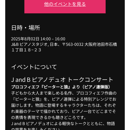
他のイベントを見る
日時・場所
2025年8月02日 14:00 – 16:00
J&B ピアノスタジオ, 日本、〒563-0032 大阪府池田市石橋
１丁目１８−２３
イベントについて
J and B ピアノデュオ トークコンサート
プロコフィエフ『ピーターと狼』より（ピアノ連弾版）
子どもから大人まで楽しめる名作、プロコフィエフ作曲の
『ピーターと狼』を、ピアノ連弾による特別アレンジでお
届けします。物語に登場するキャラクターたちは、それぞ
れ楽器のテーマで描かれており、ピアノ一台でどこまでそ
の表情を表現できるかも聴きどころです。
J and B ピアノデュオによる軽快なトークとともに、物語
の世界をお楽しみください。