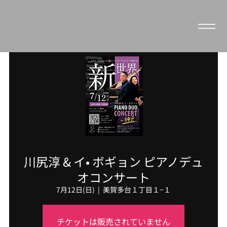
川尻淳 & イ• ボギョン ピアノデュ
オコンサート
7月12日(日)
  |  
美賀多台１丁目１−１
チケットは販売されていません