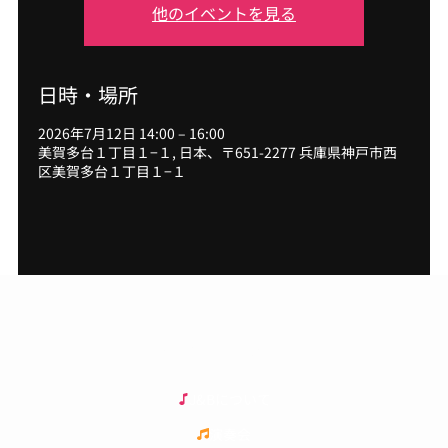
他のイベントを見る
日時・場所
2026年7月12日 14:00 – 16:00
美賀多台１丁目１−１, 日本、〒651-2277 兵庫県神戸市西
区美賀多台１丁目１−１
J & B ピアノスタジオ
J&Bについて
演奏会